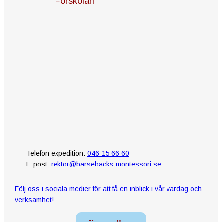
Förskolan
Telefon expedition:
046-15 66 60
E-post:
rektor@barsebacks-montessori.se
Följ oss i sociala medier för att få en inblick i vår vardag och
verksamhet!