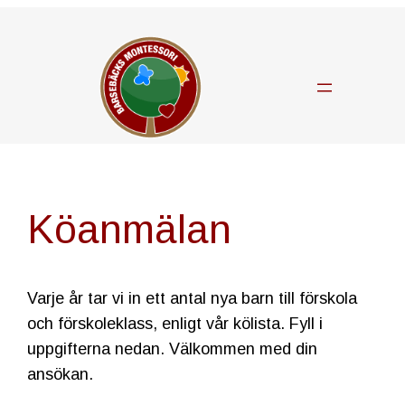
Hoppa
till
innehåll
Köanmälan
Varje år tar vi in ett antal nya barn till förskola
och förskoleklass, enligt vår kölista. Fyll i
uppgifterna nedan. Välkommen med din
ansökan.