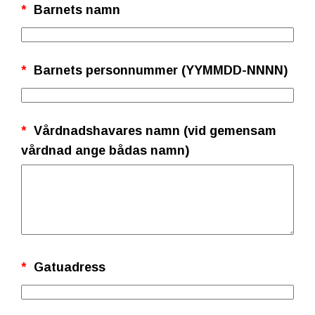
*
Barnets namn
*
Barnets personnummer (YYMMDD-NNNN)
*
Vårdnadshavares namn (vid gemensam
vårdnad ange bådas namn)
*
Gatuadress