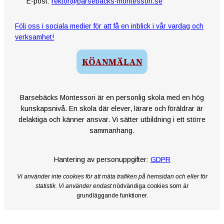
E-post:
rektor@barsebacks-montessori.se
Följ oss i sociala medier för att få en inblick i vår vardag och
verksamhet!
KÖANMÄLAN
Barsebäcks Montessori är en personlig skola med en hög
kunskapsnivå. En skola där elever, lärare och föräldrar är
delaktiga och känner ansvar. Vi sätter utbildning i ett större
sammanhang.
Hantering av personuppgifter:
GDPR
Vi använder inte cookies för att mäta trafiken på hemsidan och eller för
statistik. Vi använder endast
nödvändiga cookies som är
grundläggande funktioner.