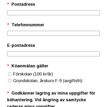
*
Postadress
*
Telefonnummer
E-postadress
*
Köanmälan gäller
Förskolan (100 kr/år)
Grundskolan, årskurs F-9 (avgiftsfri)
*
Godkänner lagring av mina uppgifter för
köhantering. Vid ångring av samtycke
raderas mina uppgifter.